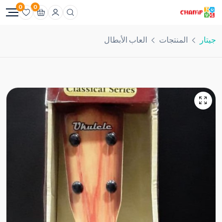
0
0
جيتار
المنتجات
العاب الأبطال