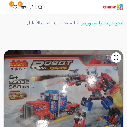
0
0
ليجو عربية ترانسفورمر
المنتجات
العاب الأبطال