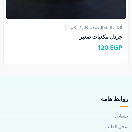
ألعاب البناء (ليجو / ميكانو / مكعبات)
جردل مكعبات صغير
120
EGP
روابط هامه
حسابي
سجل الطلب