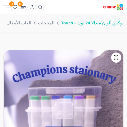
0
0
بوكس ألوان مندالا 24 لون – Touch
المنتجات
العاب الأبطال