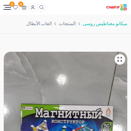
0
0
ميكانو مغناطيس روسى
المنتجات
العاب الأبطال