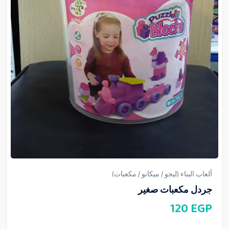
ألعاب البناء (ليجو / ميكانو / مكعبات)
جردل مكعبات صغير
120
EGP