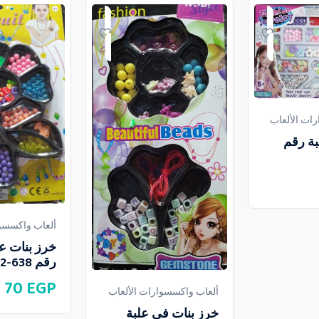
ات الألعاب
بة رقم
ألعاب واكسسوا
خرز بنات ع
رقم 638-2
70
EGP
ألعاب واكسسوارات الألعاب
خرز بنات فى علبة