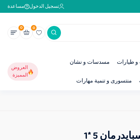
تسجيل الدخول
مساعدة
0
0
و طيارات
مسدسات و نشان
العروض
المميزة
منتسورى و تنمية مهارات
درمان 5 *1