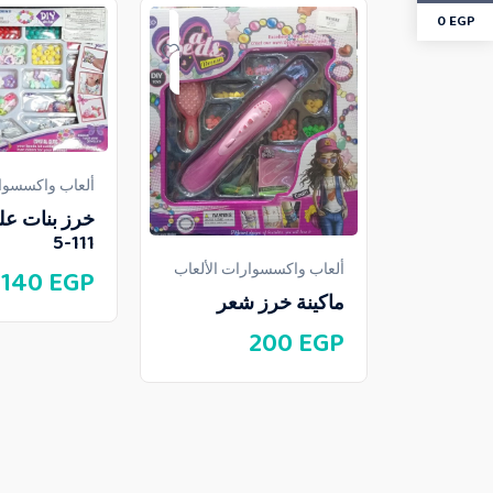
0
EGP
ألعاب واكسسوار
خرز بنات عل
111-5
ألعاب واكسسوارات الألعاب
140
EGP
ماكينة خرز شعر
200
EGP