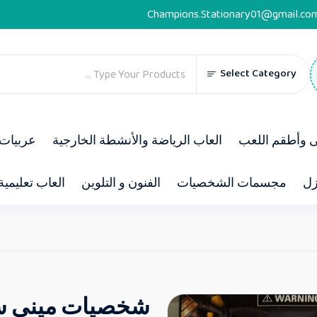
Champions.Stationary01@gmail.co
Select Category
ى وأطقم اللعب
العاب الرياضة والأنشطة الخارجية
عربيات 
زل
مجسمات الشخصيات
الفنون و التلوين
العاب تعليمية
شخصيات مينى سباي