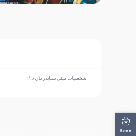
شخصيات مينى سبايدرمان 5 *1
Item
0