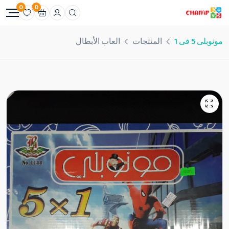
0
0
مونوبلى 5 فى 1
المنتجات
العاب الأبطال