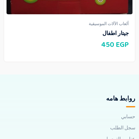
ألعاب الآلات الموسيقية
جيتار اطفال
450
EGP
روابط هامه
حسابي
سجل الطلب