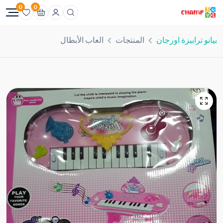
0
0
بيانو ترابيزة اورجان
المنتجات
العاب الأبطال