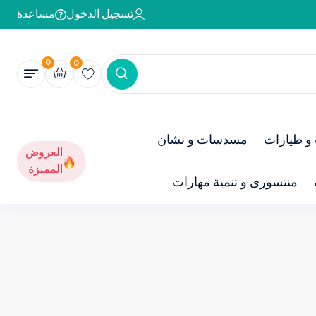
تسجيل الدخول
مساعدة
0
0
و طيارات
مسدسات و نشان
العروض
المميزة
منتسورى و تنمية مهارات