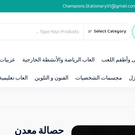
Champions.Stationary01@gmail.co
Select Category
ى وأطقم اللعب
العاب الرياضة والأنشطة الخارجية
عربيات 
زل
مجسمات الشخصيات
الفنون و التلوين
العاب تعليمية
حصالة معدن