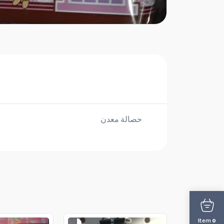
حصالة معدن
Item
0