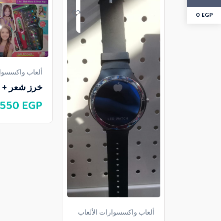
0
EGP
ألعاب واكسسوار
خرز شعر + م
550
EGP
ألعاب واكسسوارات الألعاب