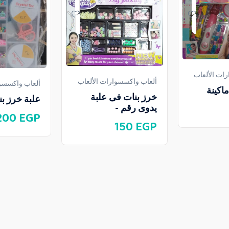
ات الألعاب
ألعاب واكسسوارات الألعاب
ألعاب واكسسوا
اكينة
خرز بنات فى علبة
علبة خرز ب
يدوى رقم -
200
EGP
150
EGP