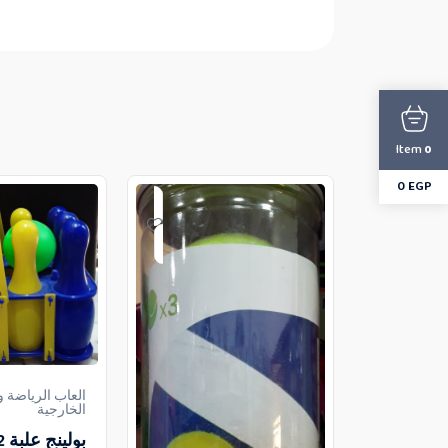
Item
0
0
EGP
العاب الرياضة 
الخارجية