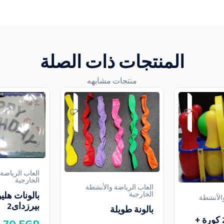
المنتجات ذات الصلة
منتجات مشابهه
العاب الرياضة
الخارجية
العاب الرياضة والأنشطة
بالونات هلي
الخارجية
والأنشطة
بيرزداى2
بالونة طويلة
بولينج علبة 2 كورة +