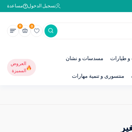
تسجيل الدخول
مساعدة
0
0
و طيارات
مسدسات و نشان
العروض
المميزة
منتسورى و تنمية مهارات
ير