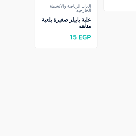
العاب الرياضة والأنشطة
الخارجية
العاب الرياض
علبة بابيلز صغيرة بلعبة
الخارجية
متاهه
مسدس بابي
15
EGP
100
EGP