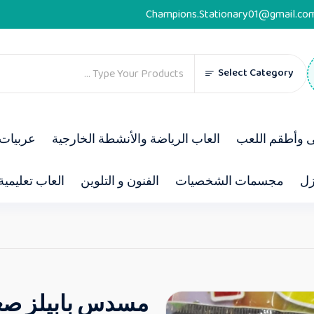
Champions.Stationary01@gmail.co
Select Category
ى وأطقم اللعب
العاب الرياضة والأنشطة الخارجية
عربيات 
زل
مجسمات الشخصيات
الفنون و التلوين
العاب تعليمية
مسدس بابيلز صغ