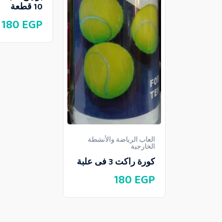
10 قطعة
180
EGP
العاب الرياضة والأنشطة
الخارجية
كورة راكت 3 فى علبة
180
EGP