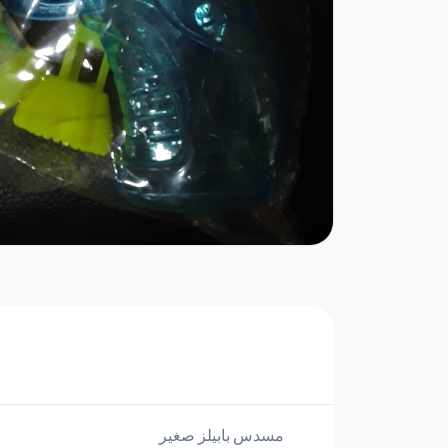
مسدس بابيلز صغير