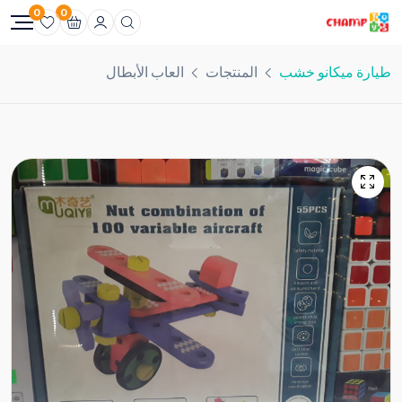
0
0
طيارة ميكانو خشب
المنتجات
العاب الأبطال