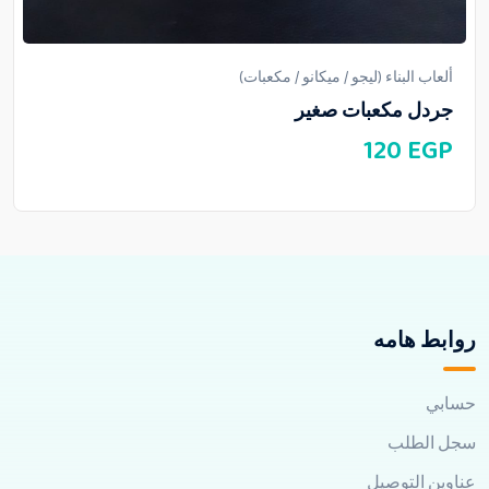
ألعاب البناء (ليجو / ميكانو / مكعبات)
جردل مكعبات صغير
120
EGP
روابط هامه
حسابي
سجل الطلب
عناوين التوصيل