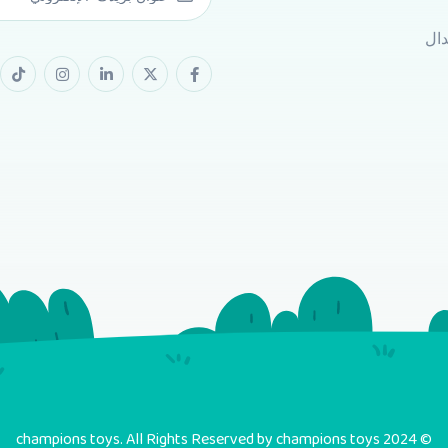
دال
© 2024 champions toys. All Rights Reserved by champions toys