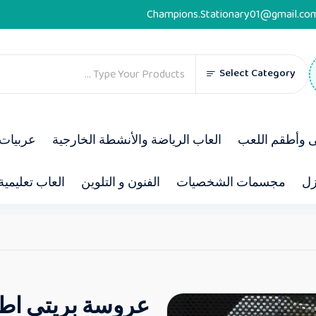
Champions.Stationary01@gmail.co
Select Category
ى وأطقم اللعب
العاب الرياضة والأنشطة الخارجية
عربيات 
زل
مجسمات الشخصيات
الفنون و التلوين
العاب تعليمية
عروسة بريتى اط