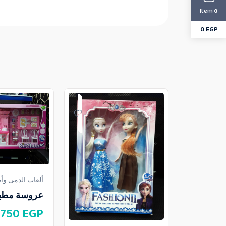
Item
0
0
EGP
ألعاب الدمى وأ
عروسة مطب
750
EGP