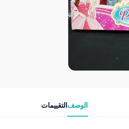
الوصف
التقييمات