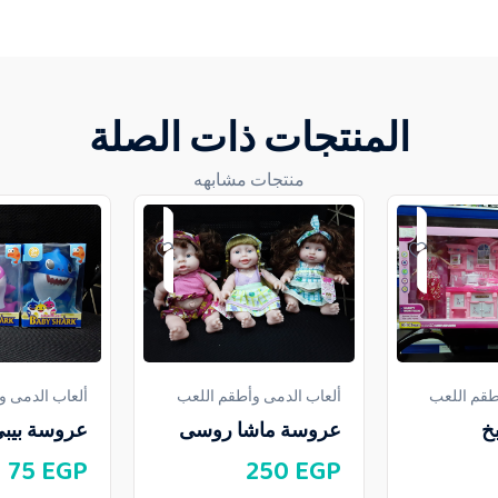
المنتجات ذات الصلة
منتجات مشابهه
طقم اللعب
ألعاب الدمى وأطقم اللعب
ألعاب الدمى و
خ
عروسة ماشا روسى
عروسة بيب
75
EGP
250
EGP