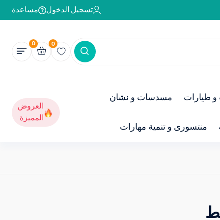
تسجيل الدخول
مساعدة
0
0
و طيارات
مسدسات و نشان
العروض
المميزة
منتسورى و تنمية مهارات
ط