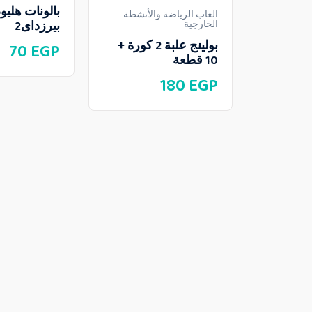
بالونات هليو
العاب الرياضة والأنشطة
بيرزداى2
الخارجية
بولينج علبة 2 كورة +
70
EGP
10 قطعة
180
EGP