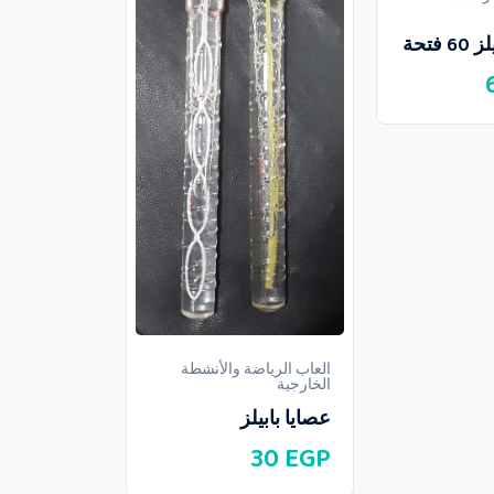
فتحة
العاب الرياض
الخارجية
مسدس بابي
60
EGP
العاب الرياضة والأنشطة
الخارجية
عصايا بابيلز
30
EGP