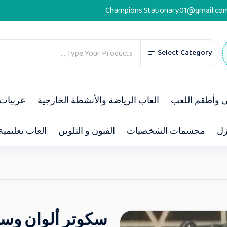
Champions.Stationary01@gmail.co
Select Category
ى وأطقم اللعب
العاب الرياضة والأنشطة الخارجية
عربيات 
زل
مجسمات الشخصيات
الفنون و التلوين
العاب تعليمية
سكوتر ألوان وس