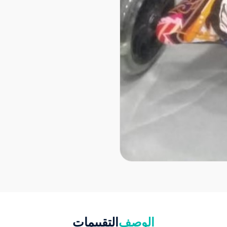
الوصف
التقييمات