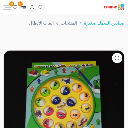
0
0
صيادين السمك صغيرة
المنتجات
العاب الأبطال