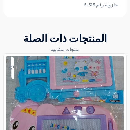
حلزونة رقم 515-6
المنتجات ذات الصلة
منتجات مشابهه