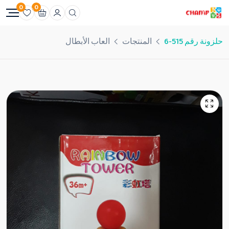
0
0
حلزونة رقم 515-6
المنتجات
العاب الأبطال