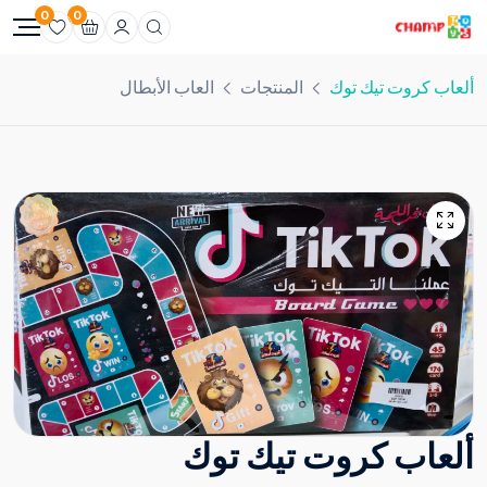
0
0
ألعاب كروت تيك توك
المنتجات
العاب الأبطال
ألعاب كروت تيك توك