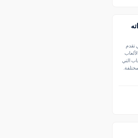
ته
ي تقدم
لألعاب
عاب التي
ختلفة.