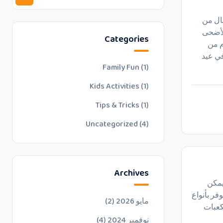
فال من
الأضحى
Categories
م من
في عيد
Family Fun
(1)
Kids Activities
(1)
Tips & Tricks
(1)
Uncategorized
(4)
Archives
يمكن
فر بأنواع
مايو 2026
(2)
كعبات
نوفمبر 2024
(4)