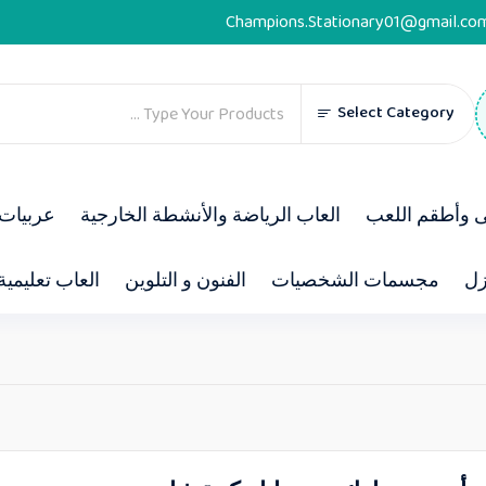
Champions.Stationary01@gmail.co
Select Category
ى وأطقم اللعب
العاب الرياضة والأنشطة الخارجية
عربيات 
زل
مجسمات الشخصيات
الفنون و التلوين
العاب تعليمية