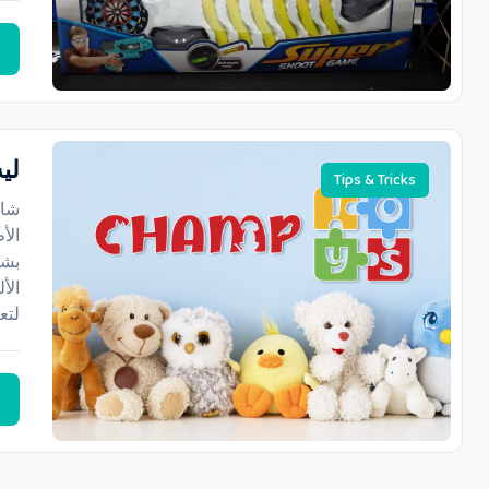
ليه
Tips & Tricks
الأ
الأ
لتع