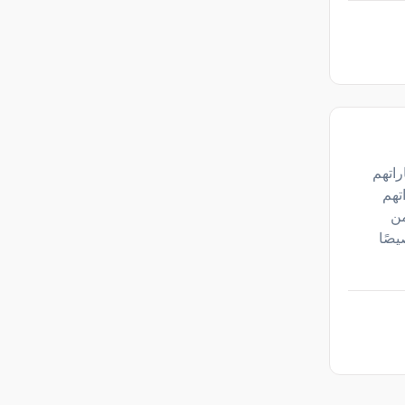
اراتهم
تهم
ئعة من
يصًا