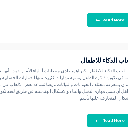
Read More
عاب الذكاء للاطفال
 العاب الذكاء للاطفال اكثر اهميه لدى متطلبات أولياء الأمور حيث، أنها ت
ا في تكوين ذاكره الطفل وتنميه مهارات كثيره،منها العمليات الحسابيه 
لوان ومعرفه مختلف الحيوانات والنباتات وايضا تساعد بعض الالعاب في 
فل أن ينمي مهاره التخيل والبناء والاشكال الهندسيه عن طريق لعبه تكو
شكال المتعارف عليها بأسم.
Read More