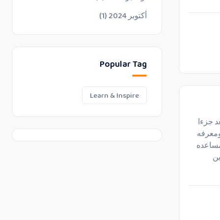
أكتوبر 2024
(1)
Popular Tag
Learn & Inspire
عد جزءا
ومعرفه
مساعده
ين