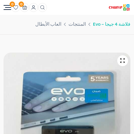
0
0
فلاشة 4 جيجا – Evo
المنتجات
العاب الأبطال