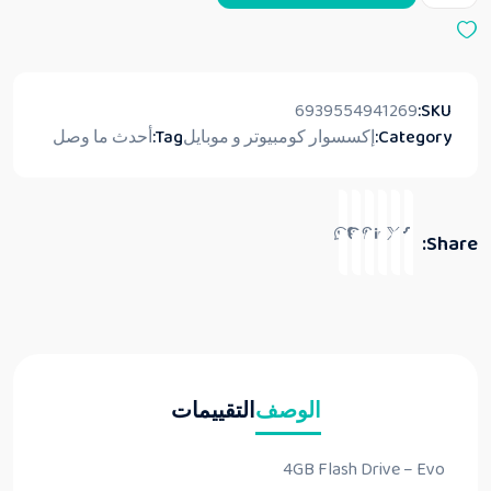
6939554941269
SKU:
Category:
إكسسوار كومبيوتر و موبايل
Tag:
أحدث ما وصل
Share:
الوصف
التقييمات
4GB Flash Drive – Evo