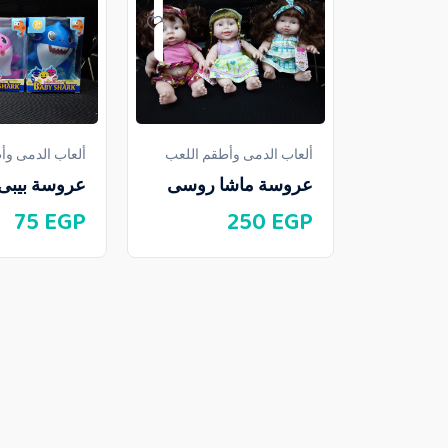
ألعاب الدمى وأطقم اللعب
ألعاب الدمى وأ
عروسة ماشا روسى
عروسة بيبى
75
EGP
250
EGP