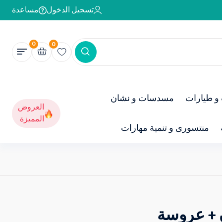
تسجيل الدخول
مساعدة
0
0
و طيارات
مسدسات و نشان
العروض
المميزة
منتسورى و تنمية مهارات
 + عروسة