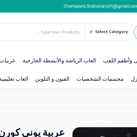
Champions.Stationary01@gmail.co
Select Category
ى وأطقم اللعب
العاب الرياضة والأنشطة الخارجية
عربيات 
زل
مجسمات الشخصيات
الفنون و التلوين
العاب تعليمية
عربية يونى كورن