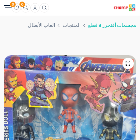
0
0
مجسمات أفنجرز 8 قطع
المنتجات
العاب الأبطال