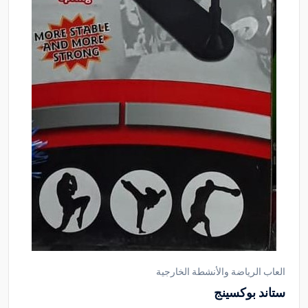
العاب الرياضة والأنشطة الخارجية
ستاند بوكسينج