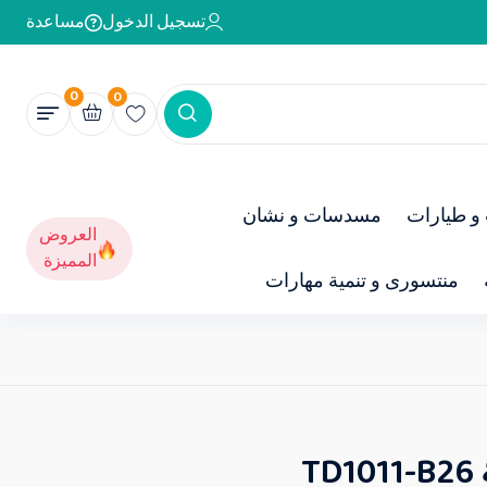
تسجيل الدخول
مساعدة
0
0
و طيارات
مسدسات و نشان
العروض
المميزة
منتسورى و تنمية مهارات
T