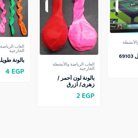
والأنشطة
العاب الرياضة
الخارجية
69
بالونة طويل
العاب الرياضة والأنشطة
الخارجية
4
EGP
بالونة لون أحمر /
زهرى/ ازرق
2
EGP