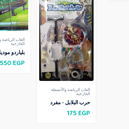
العاب الرياضة 
الخارجية
بلياردو موديل 103
550
EGP
العاب الرياضة والأنشطة
الخارجية
حرب البلابل - مفرد
175
EGP