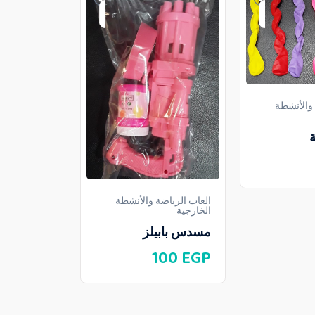
 والأنشطة
ة
العاب الرياض
الخارجية
العاب الرياضة والأنشطة
اونو
الخارجية
مسدس بابيلز
30
EGP
100
EGP