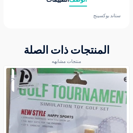
الوصف
التقييمات
ستاند بوكسينج
المنتجات ذات الصلة
منتجات مشابهه