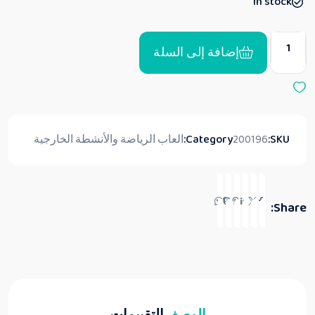
In stock
م
0
م
ن
5
إضافة إلى السلة
SKU:
200196
Category:
العاب الرياضة والأنشطة الخارجية
Share: