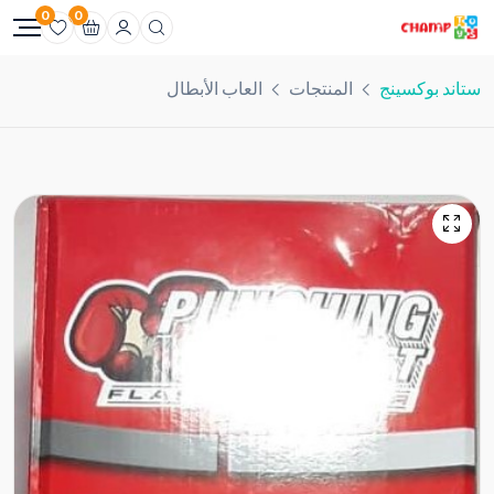
0
0
ستاند بوكسينج
المنتجات
العاب الأبطال