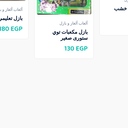
ى خشب
ألعاب ألغاز و ب
بازل تعليم
ألعاب ألغاز و بازل
180
EGP
بازل مكعبات توي
ستورى صغير
130
EGP