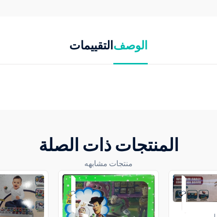
الوصف
التقييمات
المنتجات ذات الصلة
منتجات مشابهه
زل