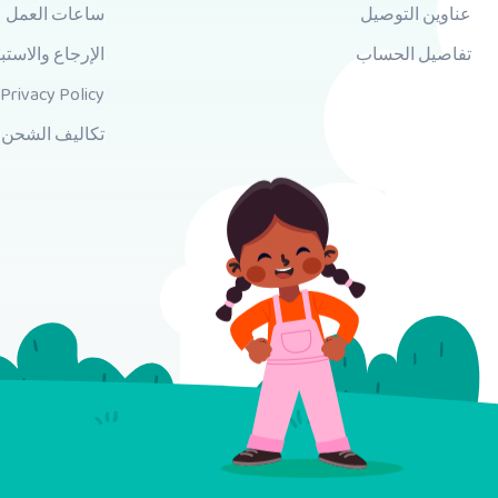
عناوين التوصيل
ساعات العمل
تفاصيل الحساب
الإرجاع والاستب
Privacy Policy
تكاليف الشحن