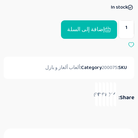
ي
In stock
م
0
م
ن
5
إضافة إلى السلة
SKU:
200075
Category:
ألعاب ألغاز و بازل
Share: