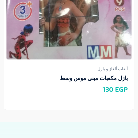
ألعاب ألغاز و بازل
بازل مكعبات مينى موس وسط
130
EGP