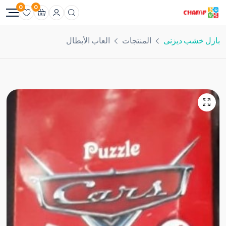
0
0
بازل خشب ديزنى
المنتجات
العاب الأبطال