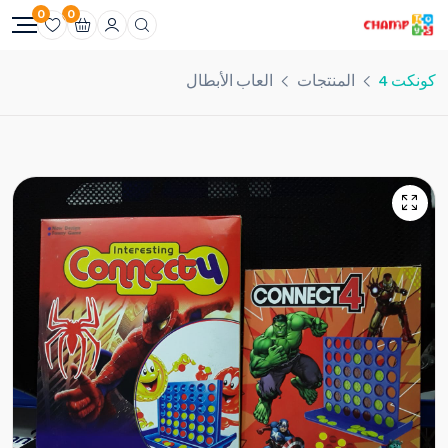
0
0
كونكت 4
المنتجات
العاب الأبطال