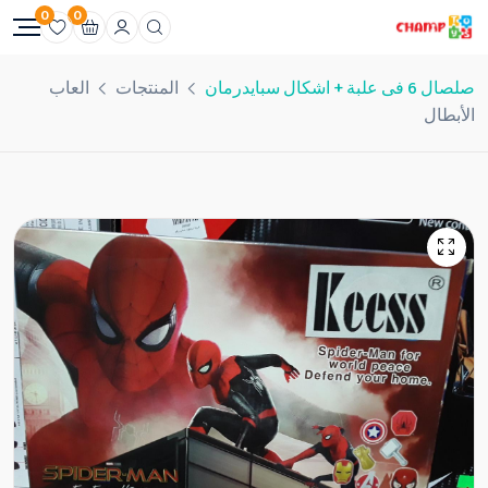
0
0
صلصال 6 فى علبة + اشكال سبايدرمان
المنتجات
العاب
الأبطال