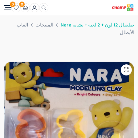
0
0
صلصال 12 لون + 2 لعبة + نشابة Nara
المنتجات
العاب
الأبطال