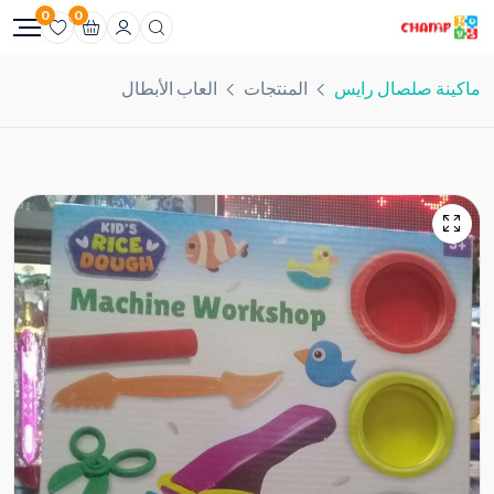
0
0
ماكينة صلصال رايس
المنتجات
العاب الأبطال