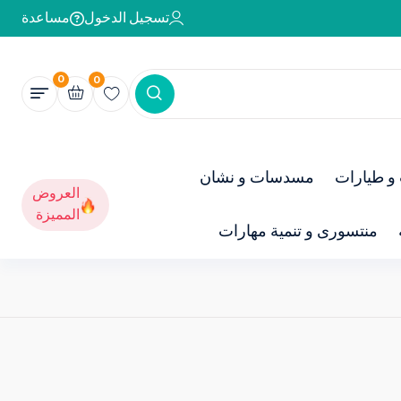
تسجيل الدخول
مساعدة
0
0
و طيارات
مسدسات و نشان
العروض
المميزة
منتسورى و تنمية مهارات