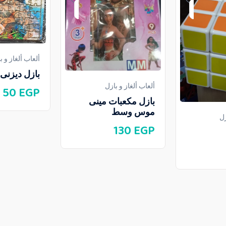
ألعاب ألغاز و ب
بازل ديزنى 48 قطعة
ألعاب ألغاز و بازل
50
EGP
بازل مكعبات مينى
موس وسط
زل
130
EGP