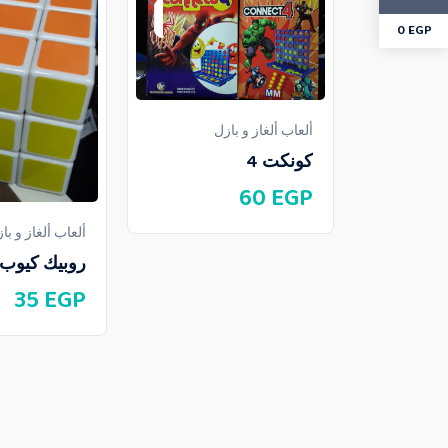
0
EGP
ألعاب ألغاز و بازل
كونكت 4
60
EGP
ألعاب ألغاز و با
روبيك كيوب
35
EGP