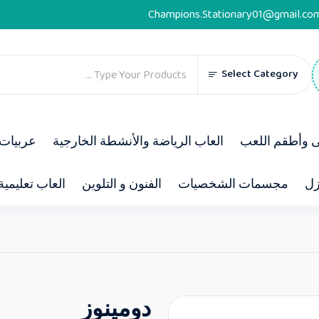
Champions.Stationary01@gmail.co
Select Category
ى وأطقم اللعب
العاب الرياضة والأنشطة الخارجية
عربيات 
زل
مجسمات الشخصيات
الفنون و التلوين
العاب تعليمية
دومينوز