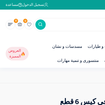
تسجيل الدخول
مساعدة
0
0
و طيارات
مسدسات و نشان
العروض
المميزة
منتسورى و تنمية مهارات
يس 6 قطع