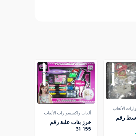
رات الألعاب
ألعاب واكسسوارات الألعاب
ألعاب واكسسو
وسط رقم
خرز بنات علبة رقم
حصالة YHD-3002
155-31