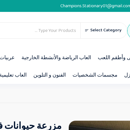
Champions.Stationary01@gmail.co
Select Category
ى وأطقم اللعب
العاب الرياضة والأنشطة الخارجية
عربيات 
زل
مجسمات الشخصيات
الفنون و التلوين
العاب تعليمية
مزرعة حيوانات فى ك