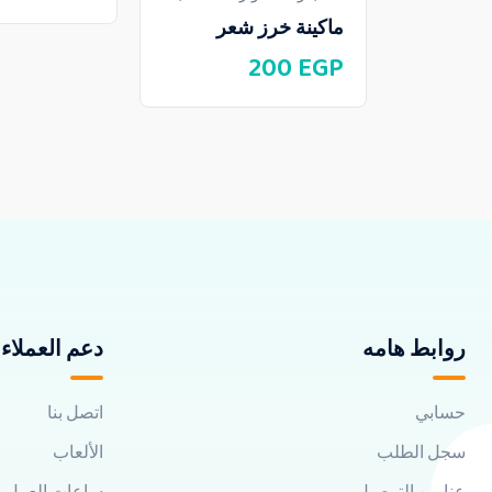
ماكينة خرز شعر
200
EGP
روابط هامه
دعم العملاء
حسابي
اتصل بنا
سجل الطلب
الألعاب