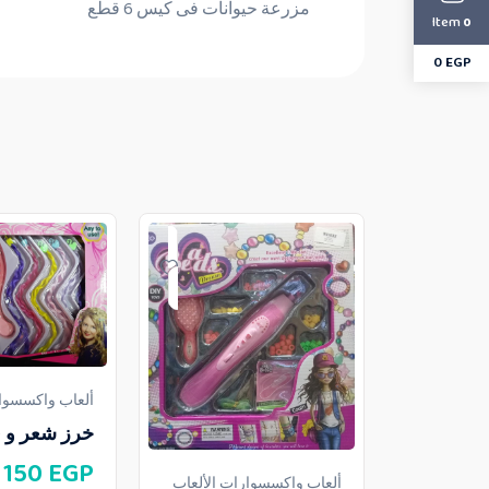
مزرعة حيوانات فى كيس 6 قطع
Item
0
0
EGP
ألعاب واكسسوار
خرز شعر و 
150
EGP
ألعاب واكسسوارات الألعاب