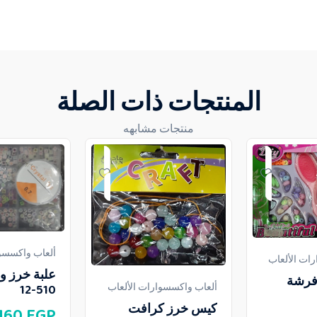
المنتجات ذات الصلة
منتجات مشابهه
ألعاب واكسسوا
ات الألعاب
علبة خرز 
فرشة
ألعاب واكسسوارات الألعاب
510-12
كيس خرز كرافت
160
EGP