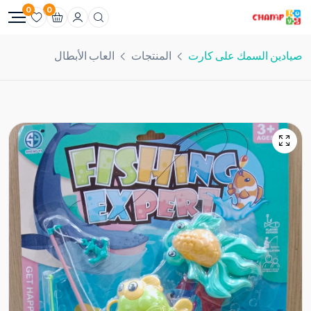
0
0
صيادين السمك على كارت
المنتجات
العاب الأبطال