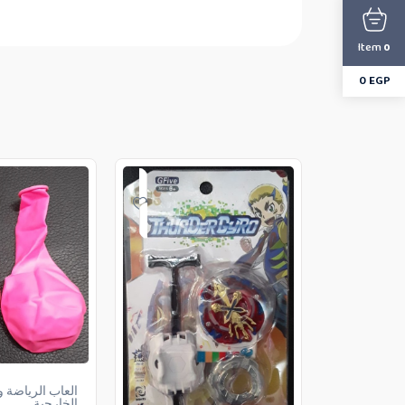
Item
0
0
EGP
العاب الرياضة 
الخارجية