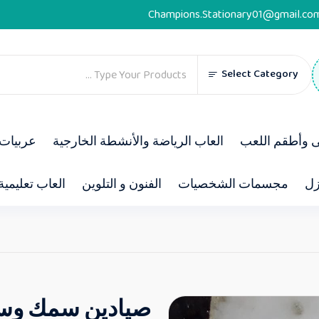
Champions.Stationary01@gmail.co
Select Category
ى وأطقم اللعب
العاب الرياضة والأنشطة الخارجية
عربيات 
زل
مجسمات الشخصيات
الفنون و التلوين
العاب تعليمية
صيادين سمك و