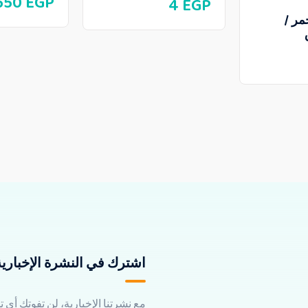
650
EGP
4
EGP
مر /
اشترك في النشرة الإخبارية 
مع نشرتنا الإخبارية، لن تفوتك أي 