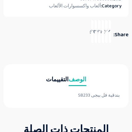
Category:
ألعاب واكسسوارات الألعاب
Share:
الوصف
التقييمات
بندقية فل ببجى S8233
المنتجات ذات الصلة