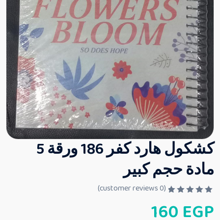
كشكول هارد كفر 186 ورقة 5
مادة حجم كبير
customer reviews)
0
(
ت
160
EGP
م
ا