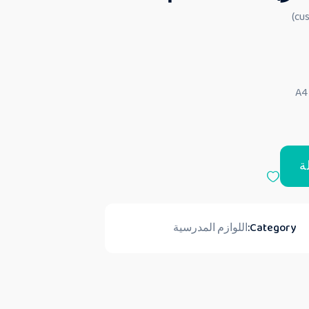
ة
Category:
اللوازم المدرسية