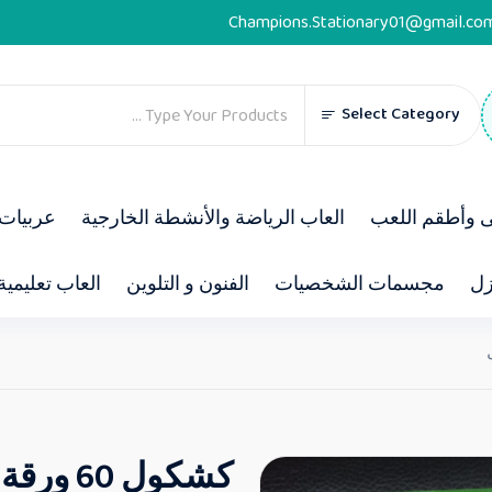
Champions.Stationary01@gmail.co
Select Category
ى وأطقم اللعب
العاب الرياضة والأنشطة الخارجية
عربيات 
زل
مجسمات الشخصيات
الفنون و التلوين
العاب تعليمية
كشكول 60 ورقة مربعات 1/2 سم A4