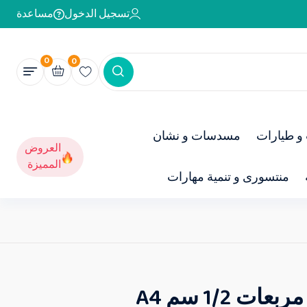
تسجيل الدخول
مساعدة
0
0
و طيارات
مسدسات و نشان
العروض
المميزة
منتسورى و تنمية مهارات