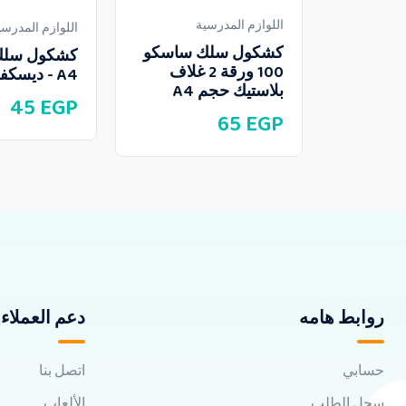
اللوازم المدرسية
اللوازم المدرسي
كشكول سلك ساسكو
100 ورقة 2 غلاف
A4 - ديسكفرى
بلاستيك حجم A4
45
EGP
65
EGP
روابط هامه
دعم العملاء
حسابي
اتصل بنا
سجل الطلب
الألعاب