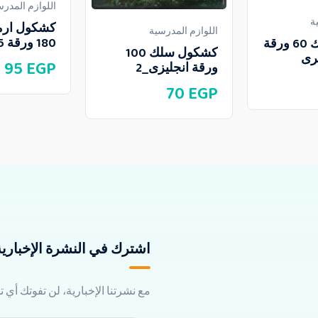
اللوازم المدرس
ة
كشكول ارم
اللوازم المدرسية
180 ورقة 5 مواد
كشكول سلك 60 ورقة
كشكول سلك 100
95
EGP
ورقة انجليزى_2
70
EGP
اشترك في النشرة الإخبارية 
مع نشرتنا الإخبارية، لن تفوتك أي 