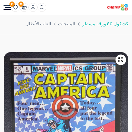
0
0
كشكول 80 ورقة مسطر
المنتجات
العاب الأبطال