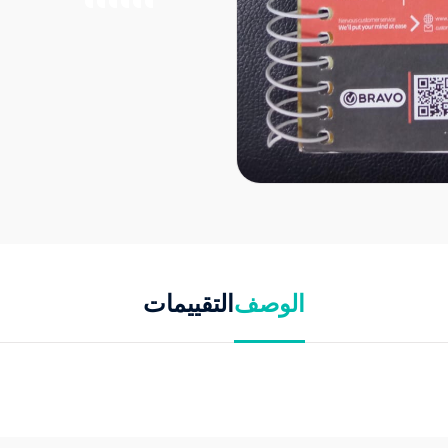
الوصف
التقييمات