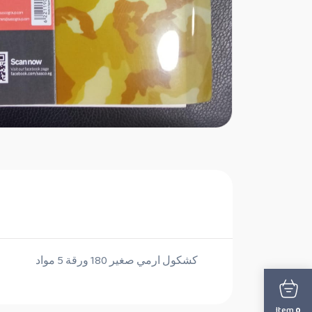
كشكول ارمي صغير 180 ورقة 5 مواد
Item
0