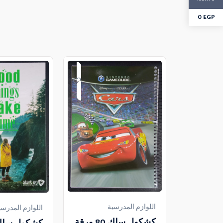
0
EGP
اللوازم المدرسية
اللوازم المدرسي
كشكول سلك 80 ورقة