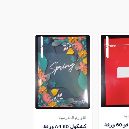
ية
اللوازم المدرسية
اللوازم المدر
كشكول برافو 60 ورقة
كشكول A4 60 ورقة