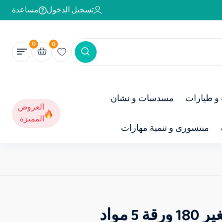
تسجيل الدخول
مساعدة
0
0
و طيارات
مسدسات و نشان
العروض
المميزة
منتسورى و تنمية مهارات
 مواد