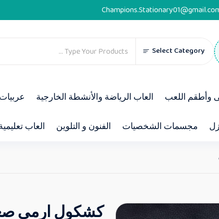
Champions.Stationary01@gmail.co
Select Category
ى وأطقم اللعب
العاب الرياضة والأنشطة الخارجية
عربيات 
زل
مجسمات الشخصيات
الفنون و التلوين
العاب تعليمية
كشكول ارمي صغير 180 ورقة 5