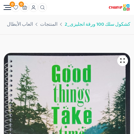
0
0
كشكول سلك 100 ورقة انجليزى_2
المنتجات
العاب الأبطال