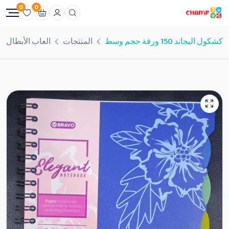
0
0
كشكول اليجاند 150 ورقة حجم وسط
المنتجات
العاب الأبطال