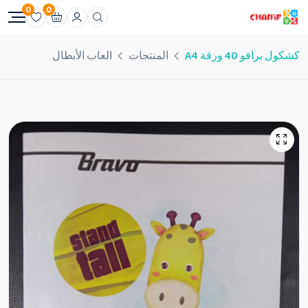
0
0
كشكول برافو 40 ورقة A4
المنتجات
العاب الأبطال