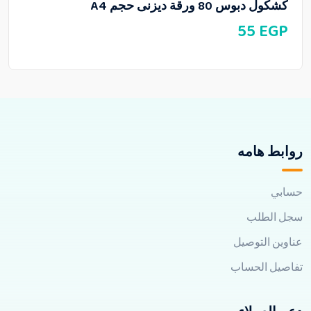
كشكول دبوس 80 ورقة ديزنى حجم A4
55
EGP
روابط هامه
حسابي
سجل الطلب
عناوين التوصيل
تفاصيل الحساب