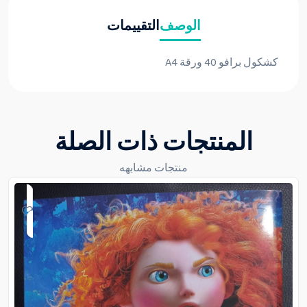
الوصف
التقييمات
كشكول برافو 40 ورقة A4
المنتجات ذات الصلة
منتجات مشابهه