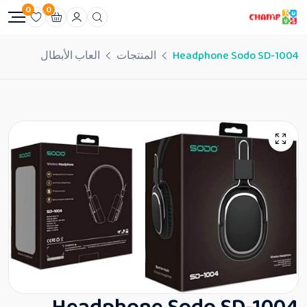
0
0
Headphone Sodo SD-1004
المنتجات
العاب الأبطال