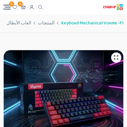
0
0
Keyboad Mechanical Voxme -F1
المنتجات
العاب الأبطال