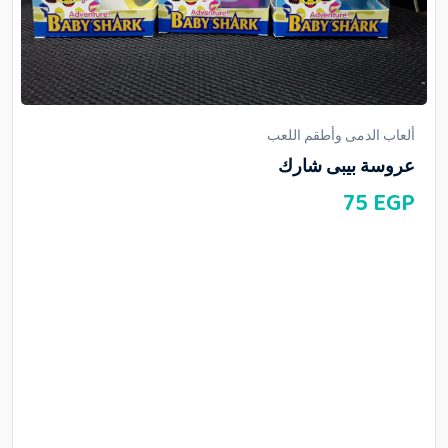
ألعاب الدمى وأطقم اللعب
عروسة بيبى شارك
75
EGP