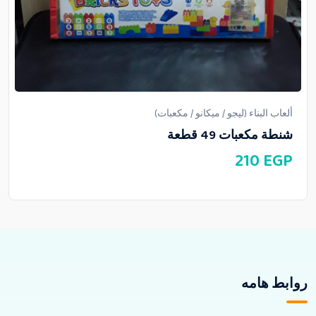
ألعاب البناء (ليجو / ميكانو / مكعبات)
شنطة مكعبات 49 قطعة
210
EGP
روابط هامه