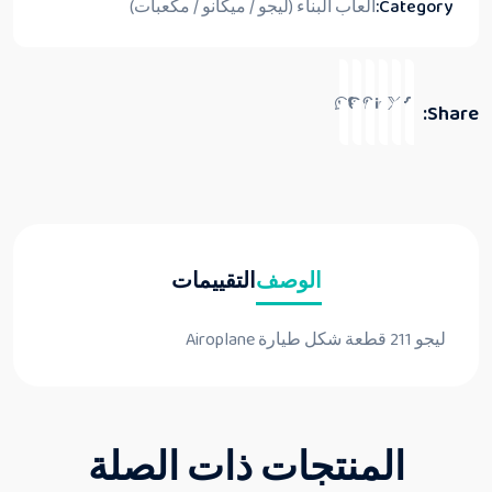
Category:
ألعاب البناء (ليجو / ميكانو / مكعبات)
Share:
الوصف
التقييمات
ليجو 211 قطعة شكل طيارة Airoplane
المنتجات ذات الصلة