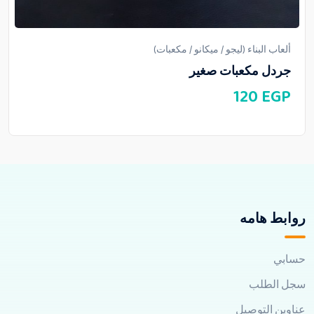
ألعاب البناء (ليجو / ميكانو / مكعبات)
جردل مكعبات صغير
120
EGP
روابط هامه
حسابي
سجل الطلب
عناوين التوصيل