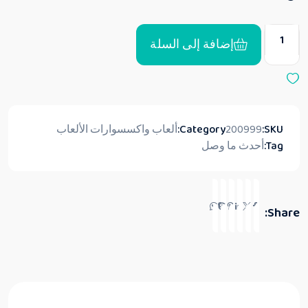
0
م
ن
5
إضافة إلى السلة
SKU:
200999
Category:
ألعاب واكسسوارات الألعاب
Tag:
أحدث ما وصل
Share: