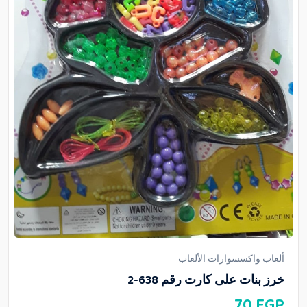
ألعاب واكسسوارات الألعاب
خرز بنات على كارت رقم 638-2
70
EGP