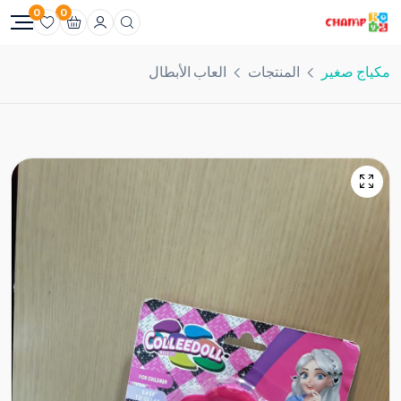
0
0
مكياج صغير
المنتجات
العاب الأبطال