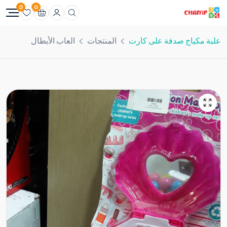
0
0
علبة مكياج صدفة على كارت
المنتجات
العاب الأبطال