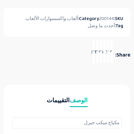
SKU:
200144
Category:
ألعاب واكسسوارات الألعاب
Tag:
أحدث ما وصل
Share:
الوصف
التقييمات
مكياج ميكب جيرل