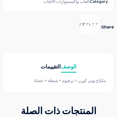
Category:
ألعاب واكسسوارات الألعاب
Share:
الوصف
التقييمات
مكياج يونى كورن + برفيوم + شنطة + عصايا
المنتجات ذات الصلة